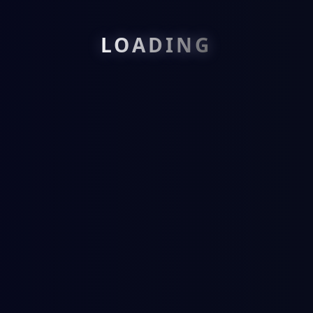
请重新进入游戏
LOADING
Please relogin the game